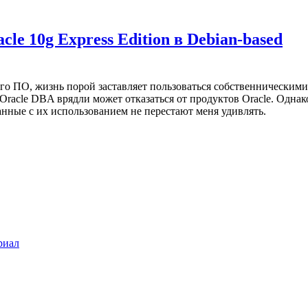
le 10g Express Edition в Debian-based
го ПО, жизнь порой заставляет пользоваться собственническими
Oracle DBA врядли может отказаться от продуктов Oracle. Однак
нные с их использованием не перестают меня удивлять.