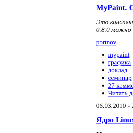
MyPaint. 
Это конспек
0.8.0 можно
portnov
mypaint
графика
доклад
семинар
27 комм
Читать д
06.03.2010 - 
Ядро Linux