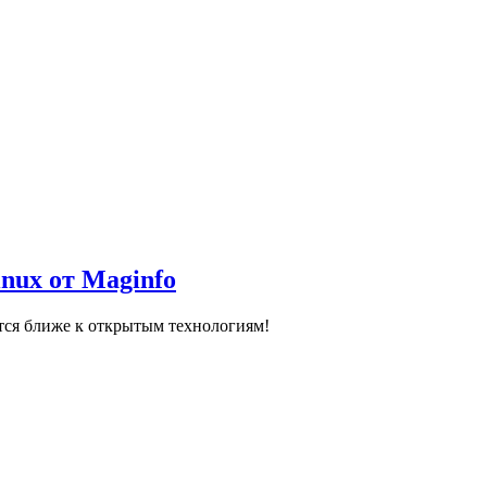
nux от Maginfo
ся ближе к открытым технологиям!