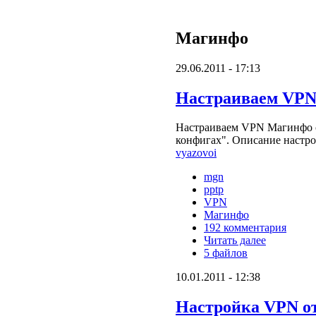
Магинфо
29.06.2011 - 17:13
Настраиваем VPN
Настраиваем VPN Магинфо ср
конфигах". Описание настр
vyazovoi
mgn
pptp
VPN
Магинфо
192 комментария
Читать далее
5 файлов
10.01.2011 - 12:38
Настройка VPN от