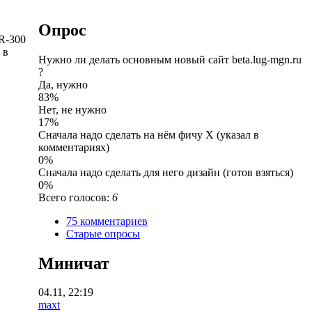
Опрос
R-300
 в
Нужно ли делать основным новый сайт beta.lug-mgn.ru
?
Да, нужно
83%
Нет, не нужно
17%
Сначала надо сделать на нём фичу X (указал в
комментариях)
0%
Сначала надо сделать для него дизайн (готов взяться)
0%
Всего голосов:
6
75 комментариев
Старые опросы
Миничат
04.11, 22:19
maxt