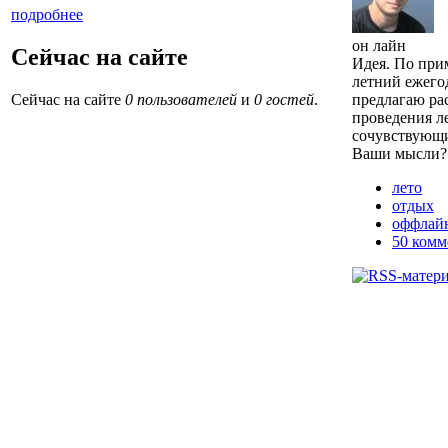
подробнее
он лайн
Сейчас на сайте
Идея. По при
летний ежего
Сейчас на сайте
0 пользователей
и
0 гостей
.
предлагаю ра
проведения л
сочувствующи
Ваши мысли?
лето
отдых
оффлай
50 комм