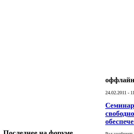
оффлай
24.02.2011 - 1
Семинар
свободн
обеспеч
Последнее на форуме
Рад сообщить 