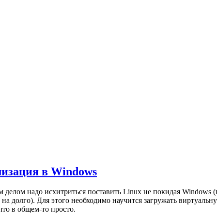
лизация в Windows
 делом надо исхитриться поставить Linux не покидая Windows (
о на долго). Для этого необходимо научится загружать виртуальн
что в общем-то просто.