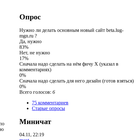
Опрос
Нужно ли делать основным новый сайт beta.lug-
mgn.ru ?
Да, нужно
83%
Нет, не нужно
17%
Сначала надо сделать на нём фичу X (указал в
комментариях)
0%
Сначала надо сделать для него дизайн (готов взяться)
0%
Всего голосов:
6
75 комментариев
Старые опросы
Миничат
по
ую
04.11, 22:19