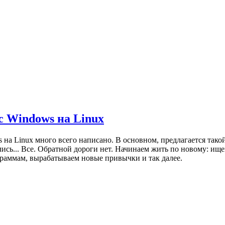
с Windows на Linux
 на Linux много всего написано. В основном, предлагается такой
ились... Все. Обратной дороги нет. Начинаем жить по новому: ищ
раммам, вырабатываем новые привычки и так далее.